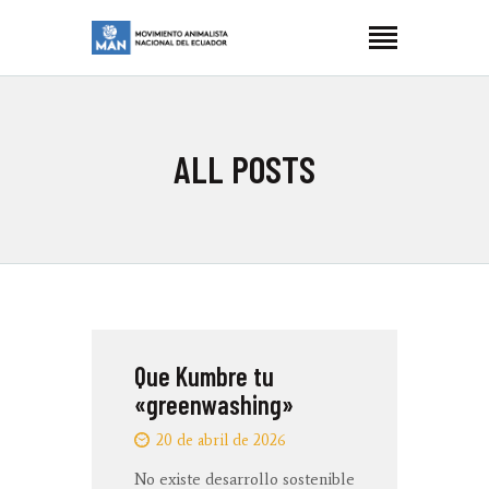
MOVIMIENTO ANIMALISTA NACIONAL ECUADOR
Manimalistas
INICIO
ALL POSTS
NOSOTRES
LUCHAS
ARTIVISMO
BLOG
CONTACTOS
Que Kumbre tu
«greenwashing»
20 de abril de 2026
No existe desarrollo sostenible