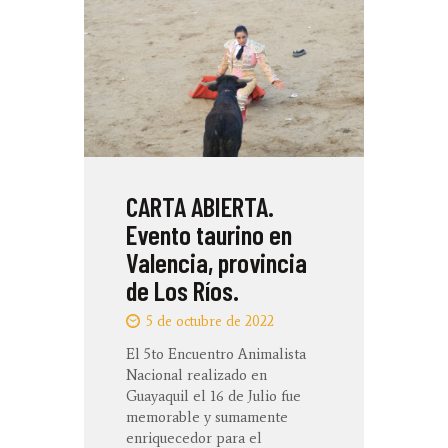
CARTA ABIERTA.
Evento taurino en
Valencia, provincia
de Los Ríos.
5 de octubre de 2022
El 5to Encuentro Animalista
Nacional realizado en
Guayaquil el 16 de Julio fue
memorable y sumamente
enriquecedor para el