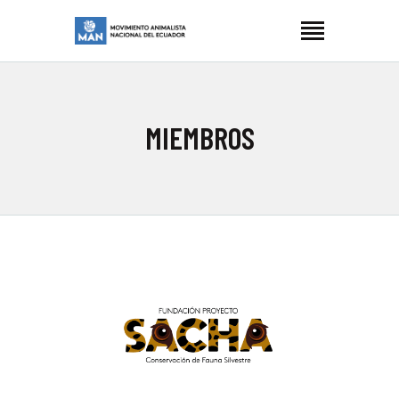
MOVIMIENTO ANIMALISTA NACIONAL ECUADOR
Manimalistas
INICIO
MIEMBROS
NOSOTRES
LUCHAS
ARTIVISMO
BLOG
CONTACTOS