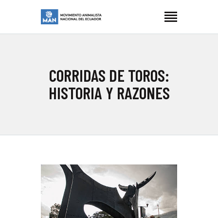
MOVIMIENTO ANIMALISTA NACIONAL ECUADOR
Manimalistas
INICIO
CORRIDAS DE TOROS:
NOSOTRES
HISTORIA Y RAZONES
LUCHAS
ARTIVISMO
BLOG
CONTACTOS