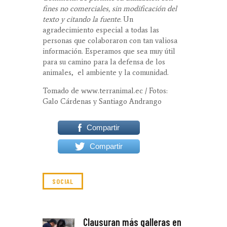
fines no comerciales, sin modificación del
texto y citando la fuente.
Un
agradecimiento especial a todas las
personas que colaboraron con tan valiosa
información. Esperamos que sea muy útil
para su camino para la defensa de los
animales, el ambiente y la comunidad.
Tomado de www.terranimal.ec / Fotos:
Galo Cárdenas y Santiago Andrango
Compartir
Compartir
SOCIAL
NAVEGACIÓN
Clausuran más galleras en
Previous