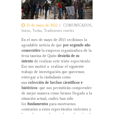
23 de mayo de 2022
COMUNICADOS
,
Inicio
,
Todas
,
Tradiciones crueles
En el mes de mayo de 2013 recibimos la
agradable noticia de que
por segundo año
consecutivo
la empresa organizadora de la
feria taurina de Quito
desistía de su
intento
de realizar este triste espectáculo.
Eso nos motivó a realizar el siguiente
trabajo de investigación que queremos
entregar a la ciudadanía como
una
colección
de hechos científicos e
históricos
que nos permitirán comprender
de mejor manera cómo hemos llegado a la
situación actual, cuáles han sido
los
fundamentos
para mostrarnos
contrarios a estos espectáculos violentos y