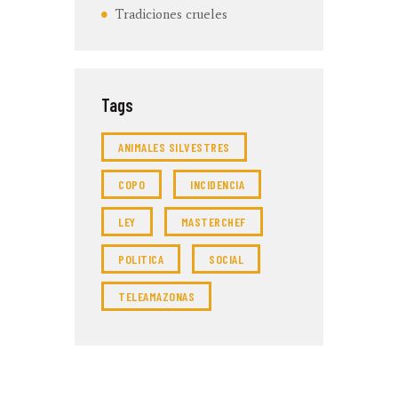
Tradiciones crueles
Tags
ANIMALES SILVESTRES
COPO
INCIDENCIA
LEY
MASTERCHEF
POLITICA
SOCIAL
TELEAMAZONAS