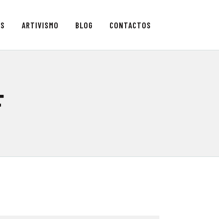
AS
ARTIVISMO
BLOG
CONTACTOS
OR
F