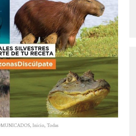
OMUNICADOS
,
Inicio
,
Todas