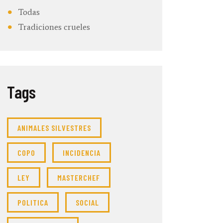
Todas
Tradiciones crueles
Tags
ANIMALES SILVESTRES
COPO
INCIDENCIA
LEY
MASTERCHEF
POLITICA
SOCIAL