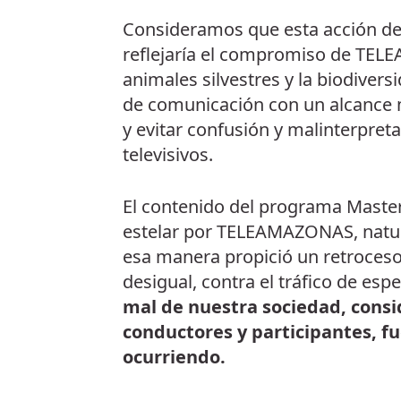
Consideramos que esta acción de
reflejaría el compromiso de TEL
animales silvestres y la biodiver
de comunicación con un alcance m
y evitar confusión y malinterpre
televisivos.
El contenido del programa Master
estelar por TELEAMAZONAS, natura
esa manera propició un retroceso 
desigual, contra el tráfico de esp
mal de nuestra sociedad, cons
conductores y participantes, f
ocurriendo.