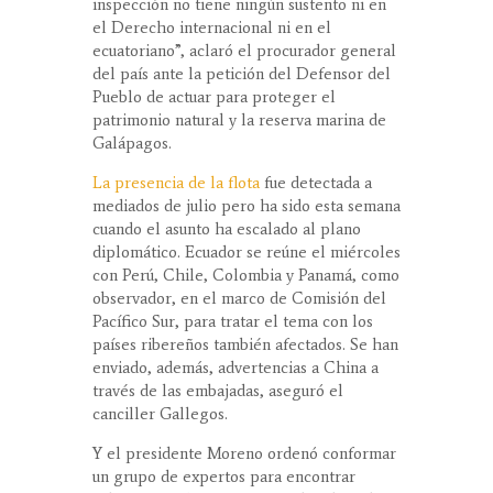
inspección no tiene ningún sustento ni en
el Derecho internacional ni en el
ecuatoriano”, aclaró el procurador general
del país ante la petición del Defensor del
Pueblo de actuar para proteger el
patrimonio natural y la reserva marina de
Galápagos.
La presencia de la flota
fue detectada a
mediados de julio pero ha sido esta semana
cuando el asunto ha escalado al plano
diplomático. Ecuador se reúne el miércoles
con Perú, Chile, Colombia y Panamá, como
observador, en el marco de Comisión del
Pacífico Sur, para tratar el tema con los
países ribereños también afectados. Se han
enviado, además, advertencias a China a
través de las embajadas, aseguró el
canciller Gallegos.
Y el presidente Moreno ordenó conformar
un grupo de expertos para encontrar