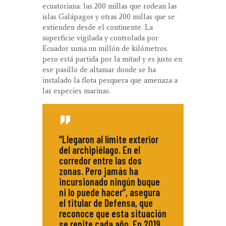
ecuatoriana: las 200 millas que rodean las
islas Galápagos y otras 200 millas que se
extienden desde el continente. La
superficie vigilada y controlada por
Ecuador suma un millón de kilómetros
pero está partida por la mitad y es justo en
ese pasillo de altamar donde se ha
instalado la flota pesquera que amenaza a
las especies marinas.
“Llegaron al límite exterior
del archipiélago. En el
corredor entre las dos
zonas. Pero jamás ha
incursionado ningún buque
ni lo puede hacer”, asegura
el titular de Defensa, que
reconoce que esta situación
se repite cada año. En 2019,