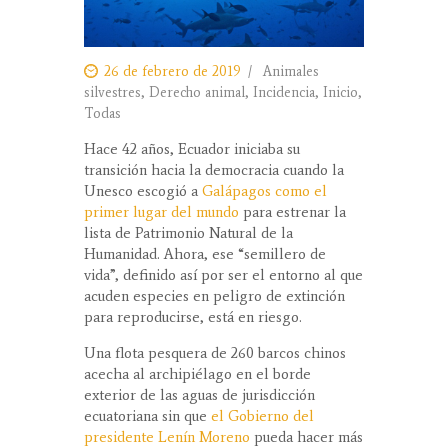
26 de febrero de 2019
Animales
silvestres
,
Derecho animal
,
Incidencia
,
Inicio
,
Todas
Hace 42 años, Ecuador iniciaba su
transición hacia la democracia cuando la
Unesco escogió a
Galápagos como el
primer lugar del mundo
para estrenar la
lista de Patrimonio Natural de la
Humanidad. Ahora, ese “semillero de
vida”, definido así por ser el entorno al que
acuden especies en peligro de extinción
para reproducirse, está en riesgo.
Una flota pesquera de 260 barcos chinos
acecha al archipiélago en el borde
exterior de las aguas de jurisdicción
ecuatoriana sin que
el Gobierno del
presidente Lenín Moreno
pueda hacer más