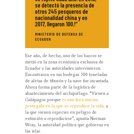
se detectó la presencia de
otros 245 pesqueros de
nacionalidad china y en
2017, llegaron 100.!”
MINISTERIO DE DEFENSA DE
ECUADOR
Ese año, de hecho, uno de los barcos se
metió en la zona económica exclusiva de
Ecuador y las autoridades intervinieron.
Encontraron en sus bodegas 300 toneladas
de aletas de tiburón y la nave fue incautada.
Ahora forma parte de la logística de
abastecimiento del archipiélago. “Vienen a
Galápagos porque
es una área marina
protegida en la que se reproduce la vida,
a
la que vienen especies en peligro de
extinción a reproducirse”, apunta Norman
Wray, la autoridad política que gobierna en
las islas.