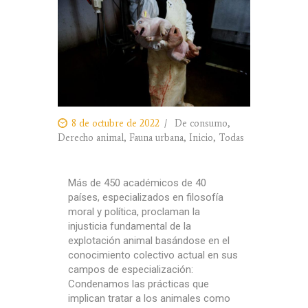
8 de octubre de 2022
De consumo
,
Derecho animal
,
Fauna urbana
,
Inicio
,
Todas
Más de 450 académicos de 40
países, especializados en filosofía
moral y política, proclaman la
injusticia fundamental de la
explotación animal basándose en el
conocimiento colectivo actual en sus
campos de especialización:
Condenamos las prácticas que
implican tratar a los animales como