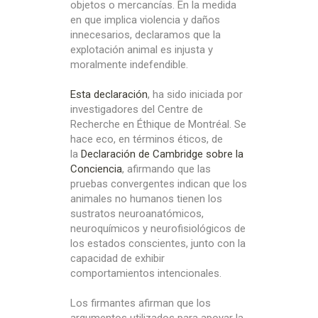
objetos o mercancías. En la medida
en que implica violencia y daños
innecesarios, declaramos que la
explotación animal es injusta y
moralmente indefendible.
Esta
declaración
, ha sido iniciada por
investigadores del Centre de
Recherche en Éthique de Montréal. Se
hace eco, en términos éticos, de
la
Declaración de Cambridge sobre la
Conciencia
, afirmando que las
pruebas convergentes indican que los
animales no humanos tienen los
sustratos neuroanatómicos,
neuroquímicos y neurofisiológicos de
los estados conscientes, junto con la
capacidad de exhibir
comportamientos intencionales.
Los firmantes afirman que los
argumentos utilizados para apoyar la