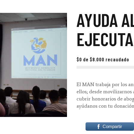
AYUDA A
EJECUTA
$0
de
$8.000
recaudado
El MAN trabaja por los an
ellos; desde movilizarnos
cubrir honorarios de aboga
ayúdanos con tu donación
Compartir