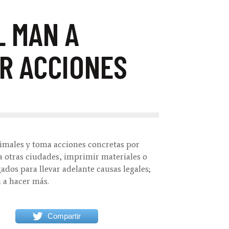
L MAN A
R ACCIONES
imales y toma acciones concretas por
 a otras ciudades, imprimir materiales o
dos para llevar adelante causas legales;
 a hacer más.
Compartir