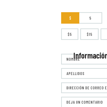
$
$5
$15
Informació