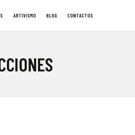
AS
ARTIVISMO
BLOG
CONTACTOS
OR
ACCIONES